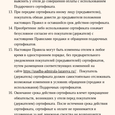
выяснить у отеля до совершения оплаты с использованием
Подарочного сертификата.
При передаче сертификата иному лицу (предъявителю),
покупатель обязан довести до предъявителя положения
настоящих Правил и оставшийся срок действия сертификата.
Приобретение либо использование сертификата означает
безусловное согласие его покупателя (держателя) с
настоящими Правилами продажи и обращения подарочных
сертификатов.
Настоящие Правила могут быть изменены отелем в любое
время в одностороннем порядке, без предварительного
уведомления покупателей (предъявителей) сертификатов,
путем размещения соответствующих изменений на
сайте
https://usadba-admirala-lazareva.ru//
. Покупатель
(держатель) сертификата должен самостоятельно отслеживать
возможные изменения в условиях обращения (продажи и
использования) Подарочных сертификатов.
Окончание срока действия сертификата влечет прекращение
обязательств, возникших у отеля перед покупателем
(держателем) сертификата. После истечения срока действия
сертификата, сертификат к оплате не принимается и
уплаченные за неё денежные средства не возвращаются.