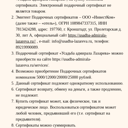
сертификата. Электронный подарочный сертификат не
является товаром.
Эмитент Подарочных сертификатов – ООО «ИнвестКом»
(далее также – «отель»), ОГРН 1089847337315, ИНН
7813424288, адрес: 197760, г. Кронштадт, ул. Пролетарская д.
30, лит А, официальный сайт
https://usadba-admirala-
lazareva.ru//
, e-mail: info@usadba-lazareva.ru, телефон:
89219990089.
Подарочный сертификат «Усадьба адмирала Лазарева» можно
приобрести на сайте https://usadba-admirala-
lazareva.ru/services/.
Возможно приобретение Подарочных сертификатов
номиналом 5000/12000/20000/25000 рублей.
Данный сертификат подлежит однократному использованию.
Сертификат возврату, обмену на деньги, а также продлению,
не подлежит.
Купить сертификат может, как физическое, так и
юридическое лицо. Воспользоваться сертификатом может
любой человек, предъявивший его (т.е. сертификат на
предъявителя).
Сертификаты можно суммировать.