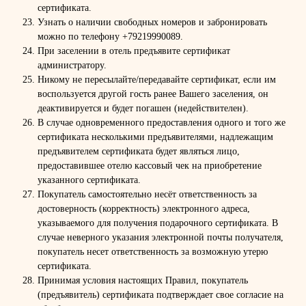
сертификата.
Узнать о наличии свободных номеров и забронировать
можно по телефону +79219990089.
При заселении в отель предъявите сертификат
администратору.
Никому не пересылайте/передавайте сертификат, если им
воспользуется другой гость ранее Вашего заселения, он
деактивируется и будет погашен (недействителен).
В случае одновременного предоставления одного и того же
сертификата несколькими предъявителями, надлежащим
предъявителем сертификата будет являться лицо,
предоставившее отелю кассовый чек на приобретение
указанного сертификата.
Покупатель самостоятельно несёт ответственность за
достоверность (корректность) электронного адреса,
указываемого для получения подарочного сертификата. В
случае неверного указания электронной почты получателя,
покупатель несет ответственность за возможную утерю
сертификата.
Принимая условия настоящих Правил, покупатель
(предъявитель) сертификата подтверждает свое согласие на