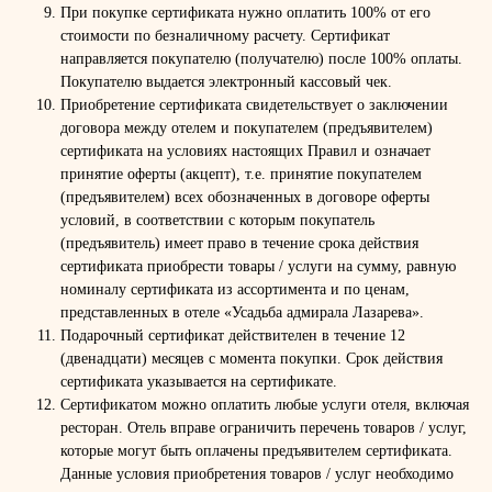
При покупке сертификата нужно оплатить 100% от его
стоимости по безналичному расчету. Сертификат
направляется покупателю (получателю) после 100% оплаты.
Покупателю выдается электронный кассовый чек.
Приобретение сертификата свидетельствует о заключении
договора между отелем и покупателем (предъявителем)
сертификата на условиях настоящих Правил и означает
принятие оферты (акцепт), т.е. принятие покупателем
(предъявителем) всех обозначенных в договоре оферты
условий, в соответствии с которым покупатель
(предъявитель) имеет право в течение срока действия
сертификата приобрести товары / услуги на сумму, равную
номиналу сертификата из ассортимента и по ценам,
представленных в отеле «Усадьба адмирала Лазарева».
Подарочный сертификат действителен в течение 12
(двенадцати) месяцев с момента покупки. Срок действия
сертификата указывается на сертификате.
Сертификатом можно оплатить любые услуги отеля, включая
ресторан. Отель вправе ограничить перечень товаров / услуг,
которые могут быть оплачены предъявителем сертификата.
Данные условия приобретения товаров / услуг необходимо